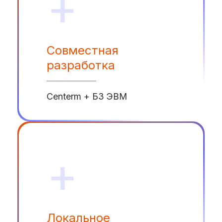
+
Совместная
разработка
Centerm + БЗ ЭВМ
+
Локальное