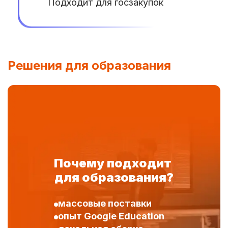
Подходит для госзакупок
Решения для образования
Почему подходит
для образования?
массовые поставки
опыт Google Education