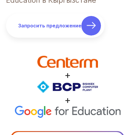
Education в Кыргызстане
Запросить предложение
+
+