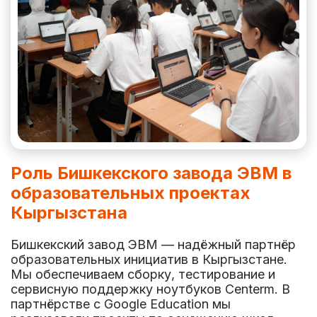
Роль Бишкекского завода ЭВМ в
образовательных проектах
Кыргызстана
Бишкекский завод ЭВМ — надёжный партнёр
образовательных инициатив в Кыргызстане.
Мы обеспечиваем сборку, тестирование и
сервисную поддержку ноутбуков Centerm. В
партнёрстве с Google Education мы