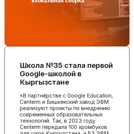
локальная сборка
Школа №35 стала первой
Google-школой в
Кыргызстане
«В партнёрстве с Google Education,
Centerm и Бишкекский завод ЭВМ
реализуют проекты по внедрению
современных образовательных
технологий. Так, в 2023 году
Centerm передала 100 хромбуков
для школ Кыргызстана, а БЗ ЭВМ